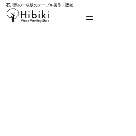
石川県の一枚板のテーブル製作・販売
〒923-0055 石川県小松市古府町ヨー292
TEL:
0761-27-5131
mail:
ok@moku-hibiki.com