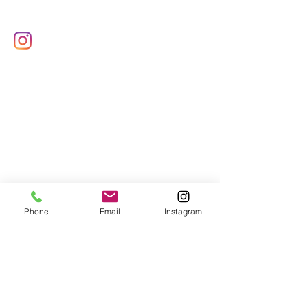
Phone
Email
Instagram
Copyright © Hibiki. All Right Reserved.