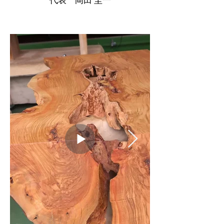
代表 岡田 圭一